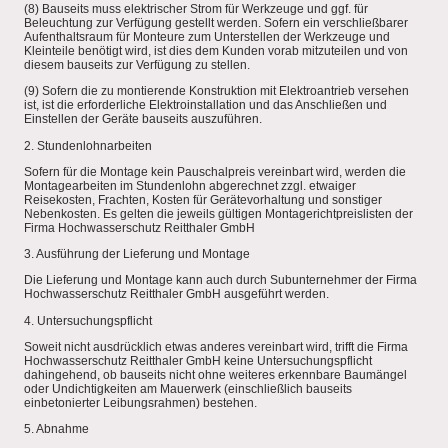
(8) Bauseits muss elektrischer Strom für Werkzeuge und ggf. für
Beleuchtung zur Verfügung gestellt werden. Sofern ein verschließbarer
Aufenthaltsraum für Monteure zum Unterstellen der Werkzeuge und
Kleinteile benötigt wird, ist dies dem Kunden vorab mitzuteilen und von
diesem bauseits zur Verfügung zu stellen.
(9) Sofern die zu montierende Konstruktion mit Elektroantrieb versehen
ist, ist die erforderliche Elektroinstallation und das Anschließen und
Einstellen der Geräte bauseits auszuführen.
2. Stundenlohnarbeiten
Sofern für die Montage kein Pauschalpreis vereinbart wird, werden die
Montagearbeiten im Stundenlohn abgerechnet zzgl. etwaiger
Reisekosten, Frachten, Kosten für Gerätevorhaltung und sonstiger
Nebenkosten. Es gelten die jeweils gültigen Montagerichtpreislisten der
Firma Hochwasserschutz Reitthaler GmbH
3. Ausführung der Lieferung und Montage
Die Lieferung und Montage kann auch durch Subunternehmer der Firma
Hochwasserschutz Reitthaler GmbH ausgeführt werden.
4. Untersuchungspflicht
Soweit nicht ausdrücklich etwas anderes vereinbart wird, trifft die Firma
Hochwasserschutz Reitthaler GmbH keine Untersuchungspflicht
dahingehend, ob bauseits nicht ohne weiteres erkennbare Baumängel
oder Undichtigkeiten am Mauerwerk (einschließlich bauseits
einbetonierter Leibungsrahmen) bestehen.
5. Abnahme