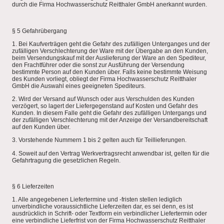
durch die Firma Hochwasserschutz Reitthaler GmbH anerkannt wurden.
§ 5 Gefahrübergang
1. Bei Kaufverträgen geht die Gefahr des zufälligen Unterganges und der
zufälligen Verschlechterung der Ware mit der Übergabe an den Kunden,
beim Versendungskauf mit der Auslieferung der Ware an den Spediteur,
den Frachtführer oder die sonst zur Ausführung der Versendung
bestimmte Person auf den Kunden über. Falls keine bestimmte Weisung
des Kunden vorliegt, obliegt der Firma Hochwasserschutz Reitthaler
GmbH die Auswahl eines geeigneten Spediteurs.
2. Wird der Versand auf Wunsch oder aus Verschulden des Kunden
verzögert, so lagert der Liefergegenstand auf Kosten und Gefahr des
Kunden. In diesem Falle geht die Gefahr des zufälligen Untergangs und
der zufälligen Verschlechterung mit der Anzeige der Versandbereitschaft
auf den Kunden über.
3. Vorstehende Nummern 1 bis 2 gelten auch für Teillieferungen.
4. Soweit auf den Vertrag Werkvertragsrecht anwendbar ist, gelten für die
Gefahrtragung die gesetzlichen Regeln.
§ 6 Lieferzeiten
1. Alle angegebenen Liefertermine und -fristen stellen lediglich
unverbindliche voraussichtliche Lieferzeiten dar, es sei denn, es ist
ausdrücklich in Schrift- oder Textform ein verbindlicher Liefertermin oder
eine verbindliche Lieferfrist von der Firma Hochwasserschutz Reitthaler